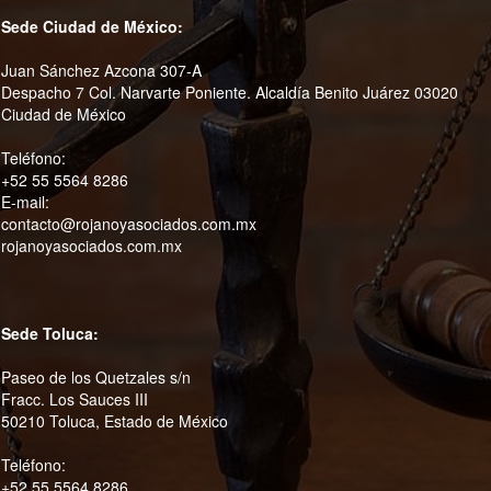
Sede Ciudad de México:
Juan Sánchez Azcona 307-A
Despacho 7 Col. Narvarte Poniente. Alcaldía Benito Juárez 03020
Ciudad de México
Teléfono:
+52 55 5564 8286
E-mail:
contacto@rojanoyasociados.com.mx
rojanoyasociados.com.mx
Sede Toluca:
Paseo de los Quetzales s/n
Fracc. Los Sauces III
50210 Toluca, Estado de México
Teléfono:
+52 55 5564 8286